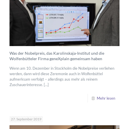
Was der Nobelpreis, das Karolinskaja-Institut und die
Wolfenbütteler Firma geneXplain gemeinsam haben
Wenn am 10. Dezember in Stockholm die Nobelpreise verliehen
werden, dann wird diese Zeremonie auch in Wolfenbüttel
aufmerksam verfolgt – allerdings aus mehr als reinem
Zuschauerinteresse.
[…]
Mehr lesen
27. September 2019