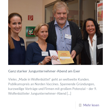
Ganz starker Jungunternehmer-Abend am Exer
Vieles „Made in Wolfenbüttel“ geht an weltweite Kunden.
Publikumspreis an Norden Vaccines. Spannende Gründungen,
kurzweilige Vorträge und Firmen mit großem Potenzial – der 9.
Wolfenbütteler Jungunternehmer-Abend
[…]
Mehr lesen