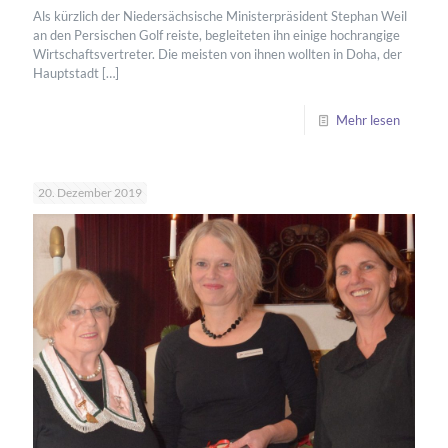
Als kürzlich der Niedersächsische Ministerpräsident Stephan Weil
an den Persischen Golf reiste, begleiteten ihn einige hochrangige
Wirtschaftsvertreter. Die meisten von ihnen wollten in Doha, der
Hauptstadt
[…]
Mehr lesen
20. Dezember 2019